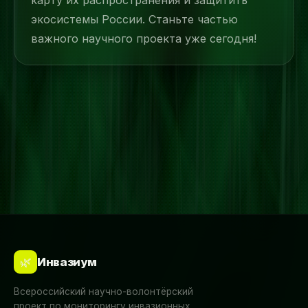
карту их распространения и защитить
экосистемы России. Станьте частью
важного научного проекта уже сегодня!
🌿
Инвазиум
Всероссийский научно-волонтёрский
проект по мониторингу инвазионных