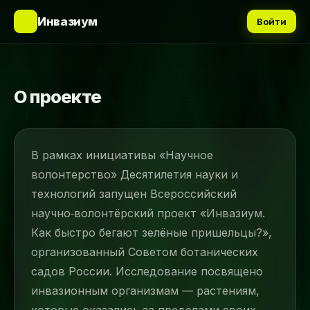
🌿
Инвазиум
Войти
О проекте
В рамках инициативы «Научное
волонтерство» Десятилетия науки и
технологий запущен Всероссийский
научно‑волонтёрский проект «Инвазиум.
Как быстро бегают зелёные пришельцы?»,
организованный Советом ботанических
садов России. Исследование посвящено
инвазионным организмам — растениям,